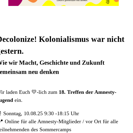
Decolonize! Kolonialismus war nicht
estern.
ie wir Macht, Geschichte und Zukunft
emeinsam neu denken
ir laden Euch 💛-lich zum
18. Treffen der Amnesty-
ugend
ein.
 Sonntag, 10.08.25 9:30 -18:15 Uhr
 Online für alle Amnesty-Mitglieder / vor Ort für alle
eilnehmenden des Sommercamps