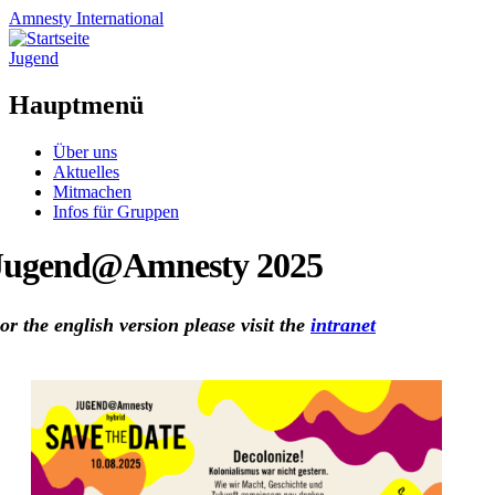
Amnesty
International
Jugend
Hauptmenü
Zum
Über uns
Inhalt
Aktuelles
springen
Mitmachen
Infos für Gruppen
Jugend@Amnesty 2025
or the english version please visit the
intranet