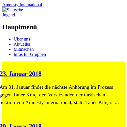
Amnesty
International
Jugend
Hauptmenü
Zum
Über uns
Inhalt
Aktuelles
springen
Mitmachen
Infos für Gruppen
23. Januar 2018
Am 31. Januar findet die nächste Anhörung im Prozess
gegen Taner Kılıç, den Vorsitzenden der türkischen
Sektion von Amnesty International, statt. Taner Kılıç ist...
30. Januar 2018