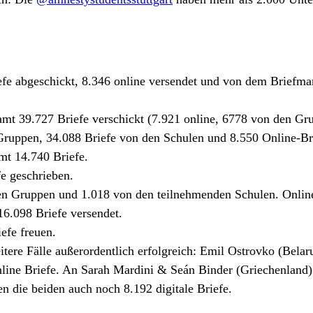
e abgeschickt, 8.346 online versendet und von dem Briefmar
mt 39.727 Briefe verschickt (7.921 online, 6778 von den Gr
ruppen, 34.088 Briefe von den Schulen und 8.550 Online-Bri
mt 14.740 Briefe.
e geschrieben.
en Gruppen und 1.018 von den teilnehmenden Schulen. Online 
6.098 Briefe versendet.
efe freuen.
ere Fälle außerordentlich erfolgreich: Emil Ostrovko (Belaru
ine Briefe. An Sarah Mardini & Seán Binder (Griechenland) 
en die beiden auch noch 8.192 digitale Briefe.